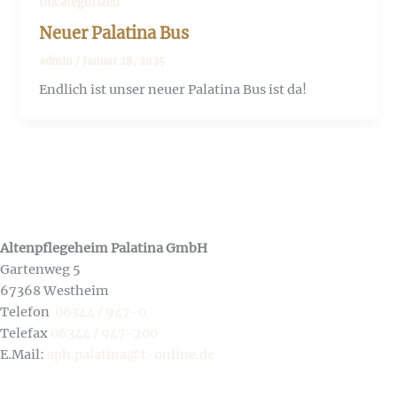
Uncategorized
Neuer Palatina Bus
admin
/
Januar 28, 2025
Endlich ist unser neuer Palatina Bus ist da!
Altenpflegeheim Palatina GmbH
Gartenweg 5
67368 Westheim
Telefon
06344 / 947-0
Telefax
06344 / 947-200
E.Mail:
aph.palatina@t-online.de