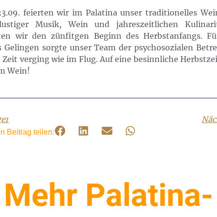
3.09. feierten wir im Palatina unser traditionelles Wein
lustiger Musik, Wein und jahreszeitlichen Kulinari
rten wir den zünfitgen Beginn des Herbstanfangs. Fü
s Gelingen sorgte unser Team der psychosozialen Betr
 Zeit verging wie im Flug. Auf eine besinnliche Herbstze
m Wein!
ger
Näc
n Beitrag teilen:
Mehr Palatina-