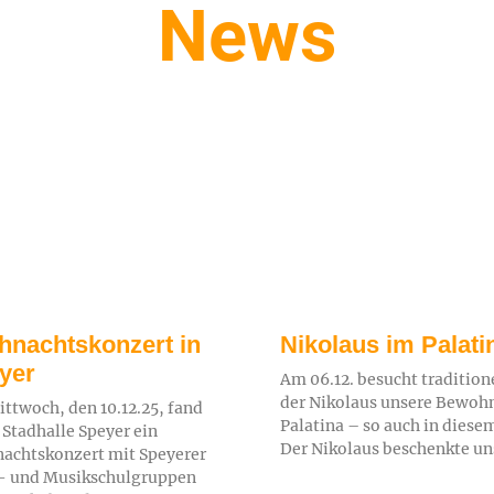
News
hnachtskonzert in
Nikolaus im Palati
yer
Am 06.12. besucht tradition
der Nikolaus unsere Bewoh
ttwoch, den 10.12.25, fand
Palatina – so auch in diesem
r Stadhalle Speyer ein
Der Nikolaus beschenkte un
achtskonzert mit Speyerer
- und Musikschulgruppen