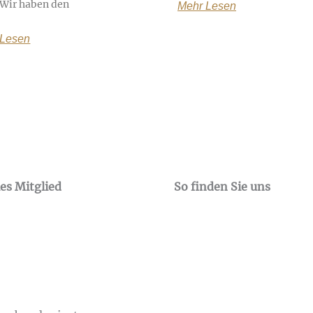
. Wir haben den
Mehr Lesen
 Lesen
les
Mitglied
So finden Sie uns