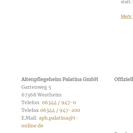
statt
Mehr
Altenpflegeheim Palatina GmbH
Offiziel
Gartenweg 5
67368 Westheim
Telefon
06344 / 947-0
Telefax
06344 / 947-200
E.Mail:
aph.palatina@t-
online.de